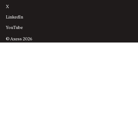
X
LinkedIn
YouTube
© Axess 2026