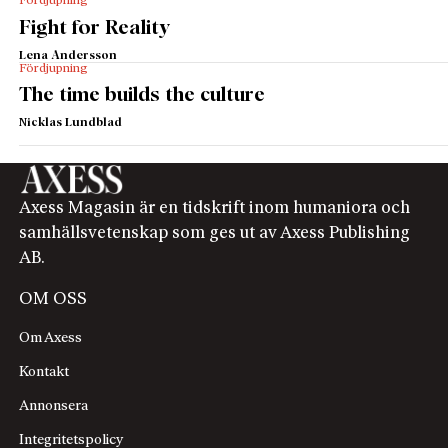
Fördjupning
Fight for Reality
Lena Andersson
Fördjupning
The time builds the culture
Nicklas Lundblad
Axess Magasin är en tidskrift inom humaniora och
samhällsvetenskap som ges ut av Axess Publishing
AB.
OM OSS
Om Axess
Kontakt
Annonsera
Integritetspolicy