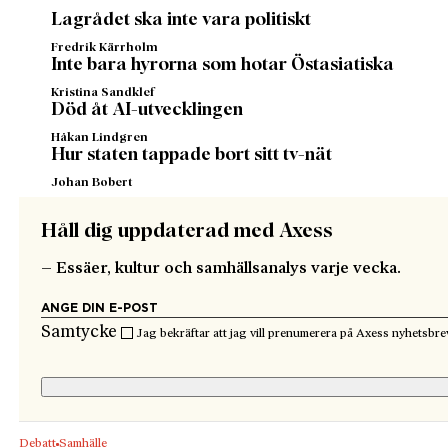
Lagrådet ska inte vara politiskt
Fredrik Kärrholm
Inte bara hyrorna som hotar Östasiatiska
Kristina Sandklef
Död åt AI-utvecklingen
Håkan Lindgren
Hur staten tappade bort sitt tv-nät
Johan Bobert
Håll dig uppdaterad med Axess
– Essäer, kultur och samhällsanalys varje vecka.
Samtycke
Jag bekräftar att jag vill prenumerera på Axess nyhetsbre
Debatt
Samhälle