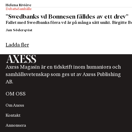
Helena Rivière
Debatt
Samhälle
”Swedbanks vd Bonnesen fälldes av ett drev”
Fallet med Swedbanks förra vd är på många sätt unikt. Birgitte B
Jan Söderqvist
Ladda fler
Axess Magasin är en tidskrift inom humaniora och
samhällsvetenskap som ges ut av Axess Publishing
AB.
OM OSS
Om Axess
Kontakt
Annonsera