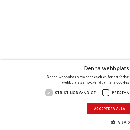
Denna webbplats
Denna webbplats använder cookies för att förbä
webbplats samtycker du till alla cookies
STRIKT NÖDVÄNDIGT
PRESTAN
ACCEPTERA ALLA
VISA 