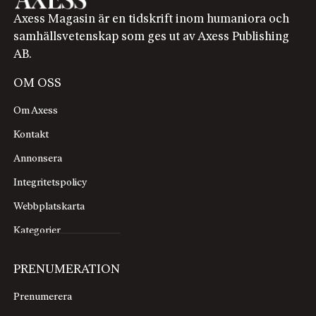
Axess Magasin är en tidskrift inom humaniora och
samhällsvetenskap som ges ut av Axess Publishing
AB.
OM OSS
Om Axess
Kontakt
Annonsera
Integritetspolicy
Webbplatskarta
Kategorier
PRENUMERATION
Prenumerera