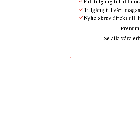
Full tillgång till allt in
Tillgång till vårt maga
Nyhetsbrev direkt till 
Prenum
Se alla våra e