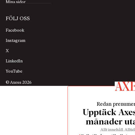
Mina sidor
FÖLJ OSS
Facebook
Instagram
X
LinkedIn
YouTube
© Axess 2026
Redan prenume
Upptäck Axess
månader ut
Allt innehåll. Alltid