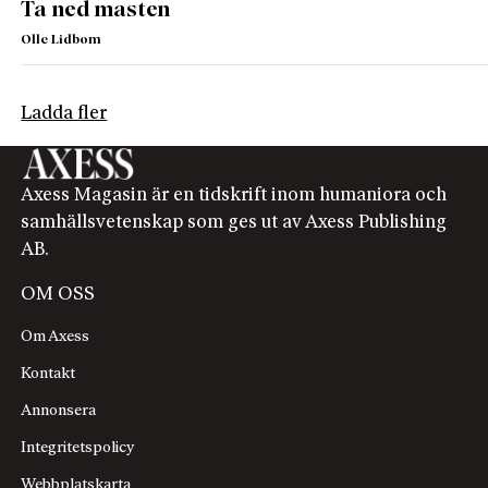
Ta ned masten
Olle Lidbom
Ladda fler
Axess Magasin är en tidskrift inom humaniora och
samhällsvetenskap som ges ut av Axess Publishing
AB.
OM OSS
Om Axess
Kontakt
Annonsera
Integritetspolicy
Webbplatskarta