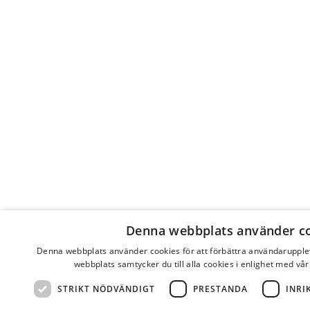
Denna webbplats använder c
Denna webbplats använder cookies för att förbättra användaruppl
webbplats samtycker du till alla cookies i enlighet med vår
STRIKT NÖDVÄNDIGT
PRESTANDA
INRI