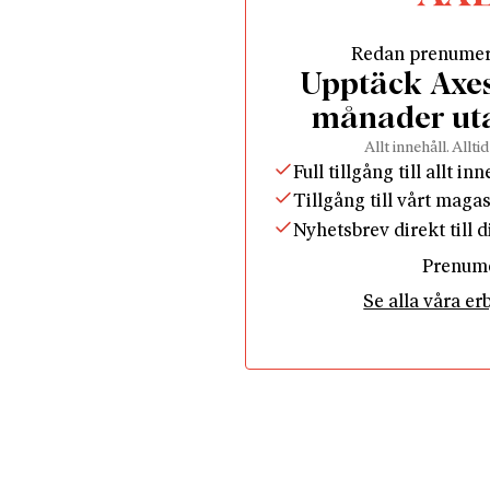
Redan prenume
Upptäck Axess
månader ut
Allt innehåll. Alltid
Full tillgång till allt in
Tillgång till vårt maga
Nyhetsbrev direkt till 
Prenum
Se alla våra e