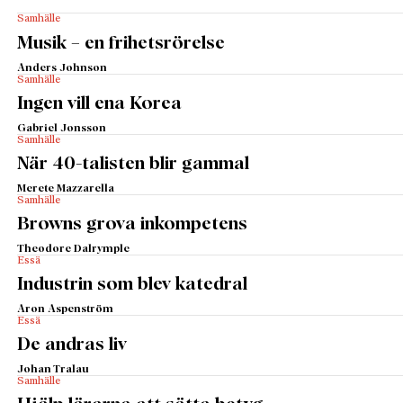
Samhälle
Musik – en frihetsrörelse
Anders Johnson
Samhälle
Ingen vill ena Korea
Gabriel Jonsson
Samhälle
När 40-talisten blir gammal
Merete Mazzarella
Samhälle
Browns grova inkompetens
Theodore Dalrymple
Essä
Industrin som blev katedral
Aron Aspenström
Essä
De andras liv
Johan Tralau
Samhälle