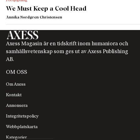
Fördjupning
We Must Keep a Cool Head
Annika Nordgren Christensen
Axess Magasin är en tidskrift inom humaniora och
samhällsvetenskap som ges ut av Axess Publishing
AB.
OM OSS
Om Axess
Kontakt
Annonsera
Integritetspolicy
Webbplatskarta
Kategorier