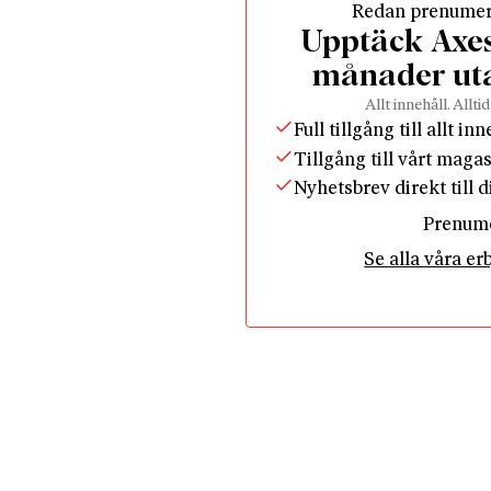
Redan prenume
Upptäck Axess
månader ut
Allt innehåll. Alltid
Full tillgång till allt in
Tillgång till vårt maga
Nyhetsbrev direkt till 
Prenum
Se alla våra e