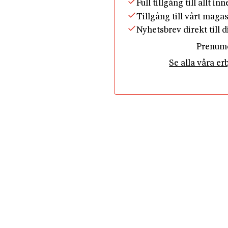
Full tillgång till allt in
Tillgång till vårt maga
Nyhetsbrev direkt till 
Prenum
Se alla våra e