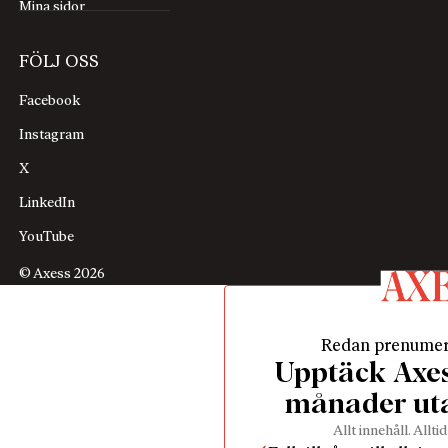
Mina sidor
FÖLJ OSS
Facebook
Instagram
X
LinkedIn
YouTube
© Axess 2026
Redan prenume
Upptäck Axess
månader ut
Allt innehåll. Alltid