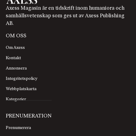
Axess Magasin är en tidskrift inom humaniora och
samhällsvetenskap som ges ut av Axess Publishing
AB.
OM OSS
Om Axess
Kontakt
Annonsera
Integritetspolicy
Webbplatskarta
Kategorier
PRENUMERATION
Prenumerera