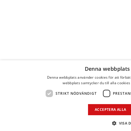
Denna webbplats
Denna webbplats använder cookies för att förbä
webbplats samtycker du till alla cookies
STRIKT NÖDVÄNDIGT
PRESTAN
ACCEPTERA ALLA
VISA 