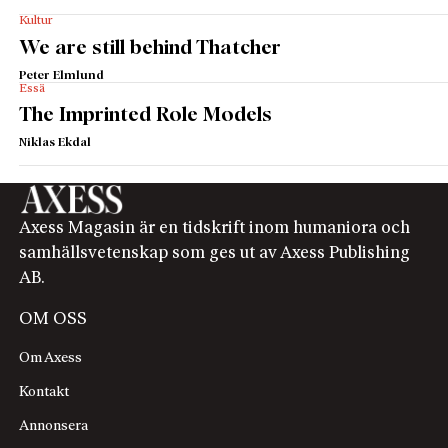
Kultur
We are still behind Thatcher
Peter Elmlund
Essä
The Imprinted Role Models
Niklas Ekdal
Axess Magasin är en tidskrift inom humaniora och
samhällsvetenskap som ges ut av Axess Publishing
AB.
OM OSS
Om Axess
Kontakt
Annonsera