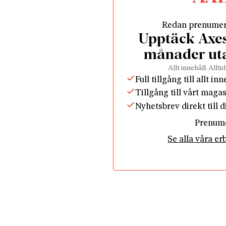
Redan prenume
Upptäck Axess
månader ut
Allt innehåll. Alltid
Full tillgång till allt in
Tillgång till vårt maga
Nyhetsbrev direkt till 
Prenum
Se alla våra e