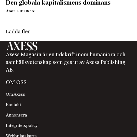
Den globala kapitalismens dominans
Anita L Du Rietz
Ladda fler
Axess Magasin är en tidskrift inom humaniora och
samhällsvetenskap som ges ut av Axess Publishing
AB.
OM OSS
Om Axess
Kontakt
Annonsera
Integritetspolicy
Webbplatskarta