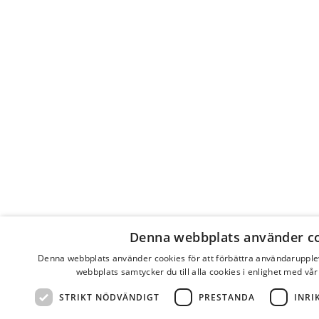
Denna webbplats använder c
Denna webbplats använder cookies för att förbättra användaruppl
webbplats samtycker du till alla cookies i enlighet med vår
STRIKT NÖDVÄNDIGT
PRESTANDA
INRI