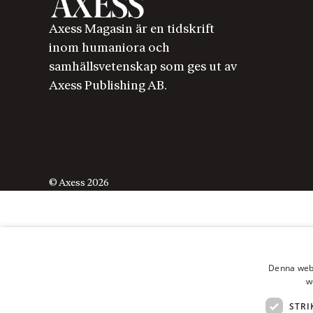
Axess Magasin är en tidskrift
inom humaniora och
samhällsvetenskap som ges ut av
Axess Publishing AB.
© Axess 2026
Denna webb
w
STRI