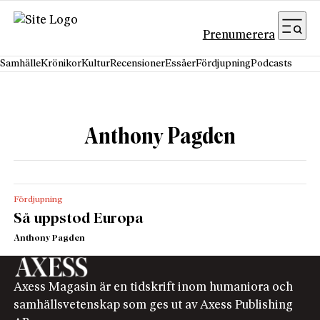
Hoppa till innehåll
Prenumerera
Samhälle
Krönikor
Kultur
Recensioner
Essäer
Fördjupning
Podcasts
Anthony Pagden
Fördjupning
Så uppstod Europa
Anthony Pagden
Axess Magasin är en tidskrift inom humaniora och
samhällsvetenskap som ges ut av Axess Publishing