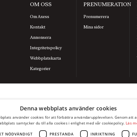
OM OSS
PRENUMERATION
Om Axess
Prenumerera
Kontakt
Mina sidor
Annonsera
Integritetspolicy
Webbplatskarta
Kategorier
Denna webbplats använder cookies
plats använder cookies för att förbättra användarupplevelsen. Genom att 
ebbplats samtycker du till alla cookies i enlighet med vår cookiepolicy.
Läs m
KT NÖDVÄNDIGT
PRESTANDA
INRIKTNING
F