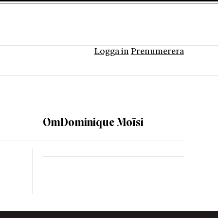
Logga in
Prenumerera
Om
Dominique Moïsi