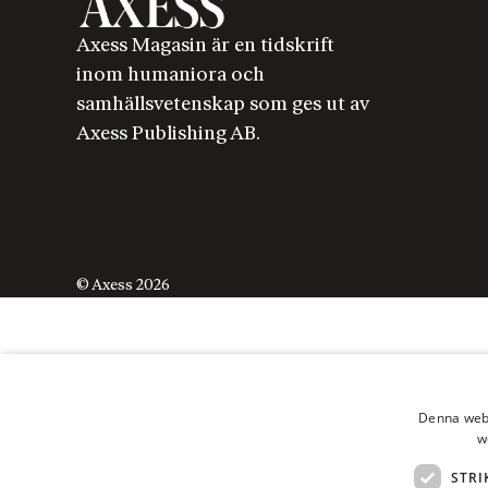
Axess Magasin är en tidskrift
inom humaniora och
samhällsvetenskap som ges ut av
Axess Publishing AB.
© Axess 2026
Denna webb
w
STRI