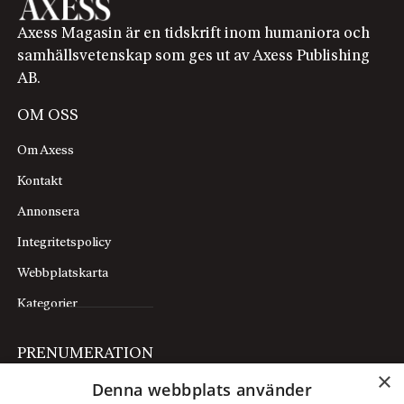
Axess Magasin är en tidskrift inom humaniora och
samhällsvetenskap som ges ut av Axess Publishing
AB.
OM OSS
Om Axess
Kontakt
Annonsera
Integritetspolicy
Webbplatskarta
Kategorier
PRENUMERATION
×
Denna webbplats använder
Prenumerera