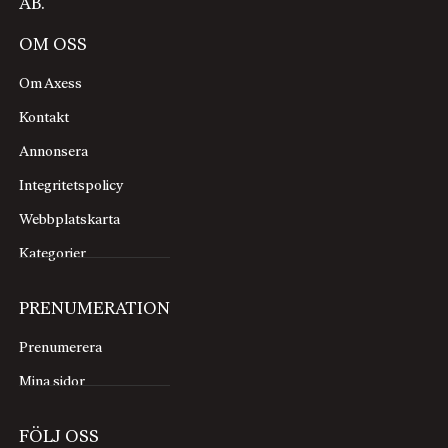
AB.
OM OSS
Om Axess
Kontakt
Annonsera
Integritetspolicy
Webbplatskarta
Kategorier
PRENUMERATION
Prenumerera
Mina sidor
FÖLJ OSS