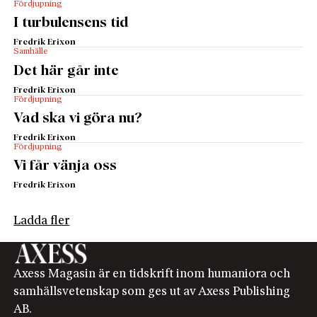
Fördjupning
I turbulensens tid
Fredrik Erixon
Samhälle
Det här går inte
Fredrik Erixon
Fördjupning
Vad ska vi göra nu?
Fredrik Erixon
Fördjupning
Vi får vänja oss
Fredrik Erixon
Ladda fler
Axess Magasin är en tidskrift inom humaniora och
samhällsvetenskap som ges ut av Axess Publishing
AB.