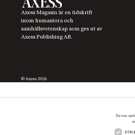
Axess Magasin är en tidskrift
inom humaniora och
samhällsvetenskap som ges ut av
Axess Publishing AB.
© Axess 2026
Denna webb
w
STRI