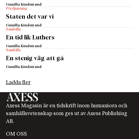
Gunilla Kindstrand
Fördjupning
Staten det var vi
Gunilla Kindstrand
Samhälle
En tid lik Luthers
Gunilla Kindstrand
Samhälle
En stenig väg att gå
Gunilla Kindstrand
Ladda fler
Axess Magasin är en tidskrift inom humaniora och
samhällsvetenskap som ges ut av Axess Publishing
AB.
OM OSS