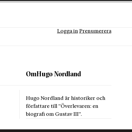
Logga in
Prenumerera
Om
Hugo Nordland
Hugo Nordland är historiker och
författare till ”Överlevaren: en
biografi om Gustav III”.