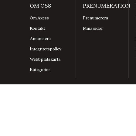
OM OSS
PRENUMERATION
Om Axess
Prenumerera
Kontakt
Mina sidor
Annonsera
Integritetspolicy
Webbplatskarta
Kategorier