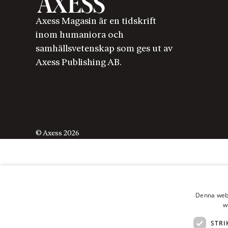
Axess Magasin är en tidskrift
inom humaniora och
samhällsvetenskap som ges ut av
Axess Publishing AB.
© Axess 2026
Denna webb
w
STRI