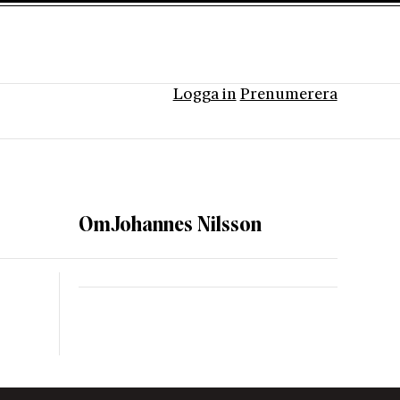
Logga in
Prenumerera
Om
Johannes Nilsson