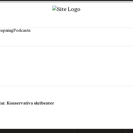
jupning
Podcasts
ar. Konservativa skribenter