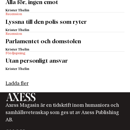
Alla för, ingen emot
Krister Thelin
Recension
Lyssna till den polis som ryter
Krister Thelin
Recension
Parlamentet och domstolen
Krister Thelin
Fördjupning
Utan personligt ansvar
Krister Thelin
Ladda fler
Axess Magasin är en tidskrift inom humaniora och
samhällsvetenskap som ges ut av Axess Publishing
AB.