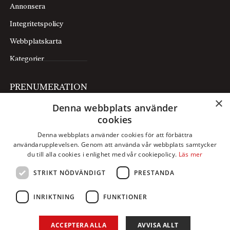
Annonsera
Integritetspolicy
Webbplatskarta
Kategorier
PRENUMERATION
×
Denna webbplats använder
Prenumerera
cookies
Mina sidor
Denna webbplats använder cookies för att förbättra
användarupplevelsen. Genom att använda vår webbplats samtycker
FÖLJ OSS
du till alla cookies i enlighet med vår cookiepolicy.
Läs mer
STRIKT NÖDVÄNDIGT
PRESTANDA
Facebook
Instagram
INRIKTNING
FUNKTIONER
X
ACCEPTERA ALLA
AVVISA ALLT
LinkedIn