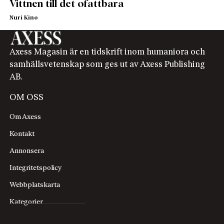
Vittnen till det ofattbara
Nuri Kino
Axess Magasin är en tidskrift inom humaniora och
samhällsvetenskap som ges ut av Axess Publishing
AB.
OM OSS
Om Axess
Kontakt
Annonsera
Integritetspolicy
Webbplatskarta
Kategorier