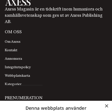
Axess Magasin är en tidskrift inom humaniora och
samhällsvetenskap som ges ut av Axess Publishing
AB.
OM OSS
Om Axess
Kontakt
Annonsera
Integritetspolicy
Webbplatskarta
Kategorier
PRENUMERATION
×
Denna webbplats använder
Prenumerera