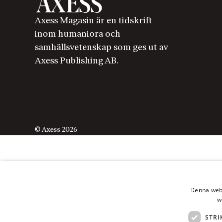
Axess Magasin är en tidskrift
inom humaniora och
samhällsvetenskap som ges ut av
Axess Publishing AB.
© Axess 2026
Denna webb
w
STRI