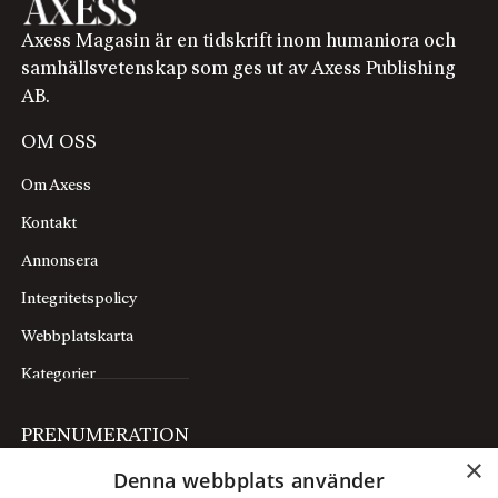
Axess Magasin är en tidskrift inom humaniora och
samhällsvetenskap som ges ut av Axess Publishing
AB.
OM OSS
Om Axess
Kontakt
Annonsera
Integritetspolicy
Webbplatskarta
Kategorier
PRENUMERATION
×
Denna webbplats använder
Prenumerera