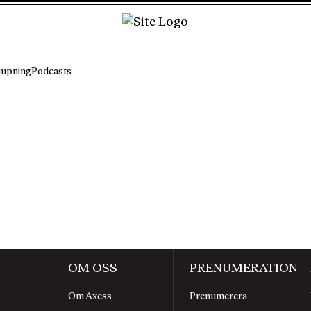
jupning
Podcasts
OM OSS
PRENUMERATION
Om Axess
Prenumerera