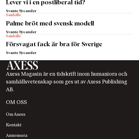
Lever vi i en postliberal tid?
Svante Nycander
Samhälle
Palme bröt med svensk modell
Svante Nycander
Samhälle
Försvagat fack är bra för Sverige
Svante Nycander
Axess Magasin är en tidskrift inom humaniora och
samhällsvetenskap som ges ut av Axess Publishing
AB.
OM OSS
Om Axess
Kontakt
Annonsera