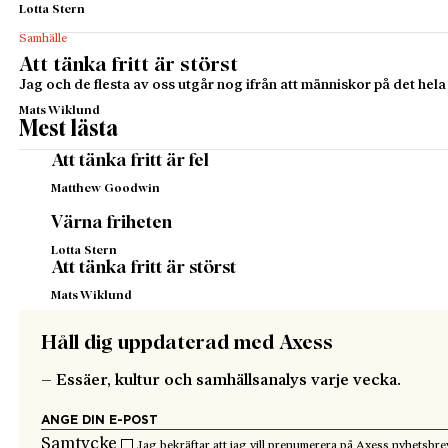
Lotta Stern
Samhälle
Att tänka fritt är störst
Jag och de flesta av oss utgår nog ifrån att människor på det hela 
Mats Wiklund
Mest lästa
Att tänka fritt är fel
Matthew Goodwin
Värna friheten
Lotta Stern
Att tänka fritt är störst
Mats Wiklund
Håll dig uppdaterad med Axess
– Essäer, kultur och samhällsanalys varje vecka.
Samtycke
Jag bekräftar att jag vill prenumerera på Axess nyhetsbre