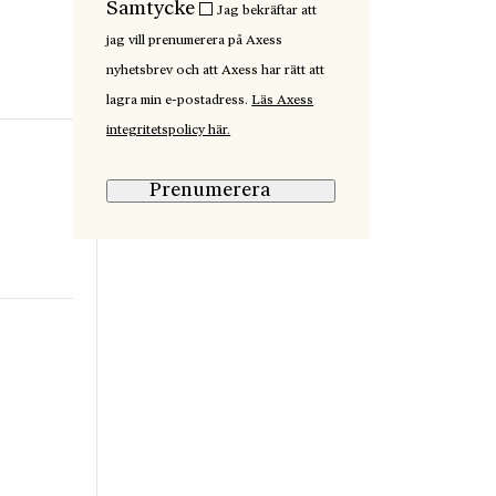
Samtycke
Jag bekräftar att
jag vill prenumerera på Axess
nyhetsbrev och att Axess har rätt att
lagra min e-postadress.
Läs Axess
integritetspolicy här.
Prenumerera