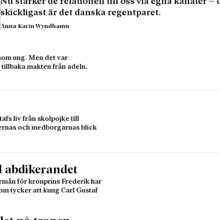
Nu stärker de relationen till oss via egna kanaler – 
skickligast är det danska regentparet.
Anna-Karin Wyndhamn
som ung. Men det var
tillbaka makten från adeln.
s liv från skolpojke till
diernas och medborgarnas blick
d abdikerandet
rmån för kronprins Frederik har
som tycker att kung Carl Gustaf