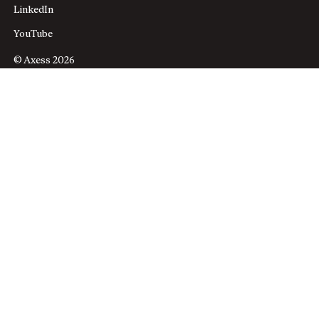
LinkedIn
YouTube
© Axess 2026