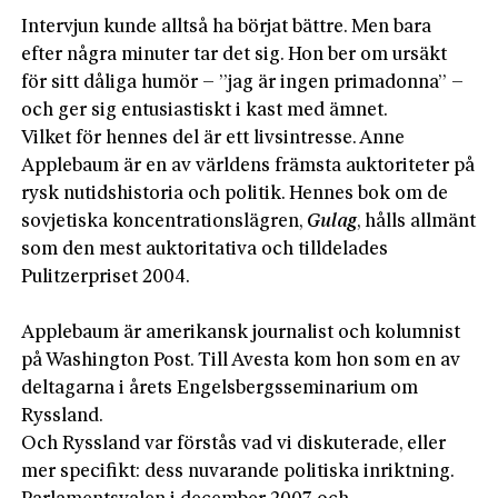
Intervjun kunde alltså ha börjat bättre. Men bara
efter några minuter tar det sig. Hon ber om ursäkt
för sitt dåliga humör – ”jag är ingen primadonna” –
och ger sig entusiastiskt i kast med ämnet.
Vilket för hennes del är ett livsintresse. Anne
Applebaum är en av världens främsta auktoriteter på
rysk nutidshistoria och politik. Hennes bok om de
sovjetiska koncentrationslägren,
Gulag
, hålls allmänt
som den mest auktoritativa och tilldelades
Pulitzerpriset 2004.
Applebaum är amerikansk journalist och kolumnist
på Washington Post. Till Avesta kom hon som en av
deltagarna i årets Engelsbergsseminarium om
Ryssland.
Och Ryssland var förstås vad vi diskuterade, eller
mer specifikt: dess nuvarande politiska inriktning.