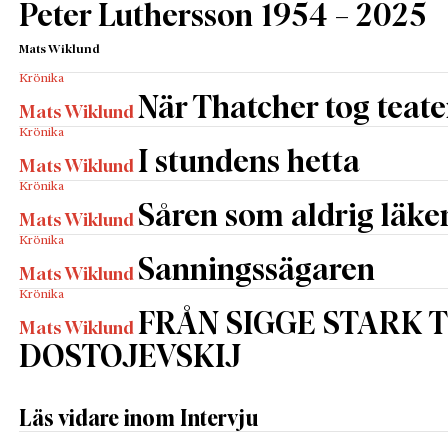
Peter Luthersson 1954 – 2025
Mats Wiklund
Krönika
När Thatcher tog teate
Mats Wiklund
Krönika
I stundens hetta
Mats Wiklund
Krönika
Såren som aldrig läke
Mats Wiklund
Krönika
Sanningssägaren
Mats Wiklund
Krönika
FRÅN SIGGE STARK T
Mats Wiklund
DOSTOJEVSKIJ
Läs vidare inom Intervju