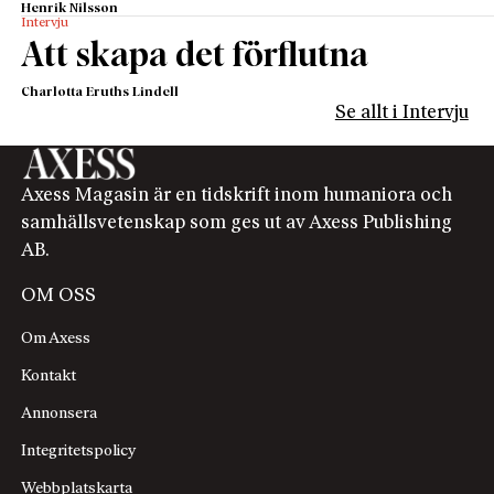
Henrik Nilsson
Intervju
Att skapa det förflutna
Charlotta Eruths Lindell
Se allt i Intervju
Axess Magasin är en tidskrift inom humaniora och
samhällsvetenskap som ges ut av Axess Publishing
AB.
OM OSS
Om Axess
Kontakt
Annonsera
Integritetspolicy
Webbplatskarta