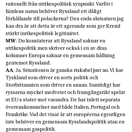
rationellt från utrikespolitisk synpunkt. Varför i
himlens namn behöver Ryssland ett dåligt
förhållande till polackerna? Den enda slutsatsen jag
kan dra är att detta är ett agerande som ger Kreml
stärkt inrikespolitisk legitimitet.
MW
: Du konstaterar att Ryssland saknar en
utrikespolitik men skriver också i en av dina
kolumner Europa saknar en gemensam hållning
gentemot Ryssland.
AA
: Ja. Situationen är ganska riskabel just nu. Vi har
Tyskland som driver en sorts politik och
Storbritannien som driver en annan. Samtidigt har
ryssarna mycket medvetet och framgångsrikt spelat
ut EU:s stater mot varandra. De har inlett separata
överenskommelser med både Italien, Portugal och
Frankrike. Vad det visar är att européerna egentligen
inte behöver en gemensam Rysslandspolitik utan en
gemensam gaspolitik.