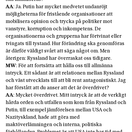
AA
: Ja. Putin har mycket medvetet undanröjt
möjligheterna för fristående organisationer att
mobilisera opinion och trycka på politiker mot
vanstyre, korruption och inkompetens. De
organisationerna och grupperna har förtvinat eller
tvingats till tystand. Hur förändring ska genomföras
är därför väldigt svårt att säga något om. Men
återigen: Ryssland har överraskat oss tidigare.
MW
: För att fortsätta att hålla oss till allmänna
intryck. Ett sådant är att relationen mellan Ryssland
och väst utvecklats till att bli rent antagonistiskt. Jag
har förstått att du anser att det är överdrivet?
AA
: Mycket överdrivet. Mitt intryck är att de verkligt
hårda orden och utfallen som kom från Ryssland och
Putin, till exempel jämförelsen mellan USA och
Nazityskland, hade att göra med
maktöverlämningen och interna, politiska