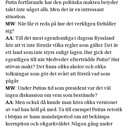
Putin fortfarande har den politiska makten betyder
talet inte något alls. Men det är en intressant
situation.
MW
: När får vi reda på hur det verkligen förhåller
sig?
AA
: Till det mest egendomliga i dagens Ryssland
hör att vi inte förstår vilka regler som gäller. Det är
ett land som inte styrs enligt lagen. Hur gick det
egentligen till när Medvedev efterträdde Putin? Hur
utövas makt? Det finns olika skolor och olika
tolkningar som gör det svårt att förstå vad som
pågår.
MW
: Under Putins tid som president var det väl
ingen diskussion om vem som bestämde?
AA
: Men också då kunde man höra olika versioner
av vad han höll på med. Ta till exempel Putins retorik
i början av hans mandatperiod om att bekämpa
korruption och oligarkväldet. Någon gång under