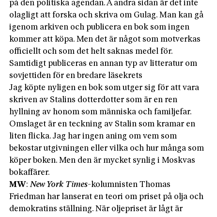
på den politiska agendan. Å andra sidan är det inte
olagligt att forska och skriva om Gulag. Man kan gå
igenom arkiven och publicera en bok som ingen
kommer att köpa. Men det är något som motverkas
officiellt och som det helt saknas medel för.
Samtidigt publiceras en annan typ av litteratur om
sovjettiden för en bredare läsekrets
Jag köpte nyligen en bok som utger sig för att vara
skriven av Stalins dotterdotter som är en ren
hyllning av honom som människa och familjefar.
Omslaget är en teckning av Stalin som kramar en
liten flicka. Jag har ingen aning om vem som
bekostar utgivningen eller vilka och hur många som
köper boken. Men den är mycket synlig i Moskvas
bokaffärer.
MW
:
New York Times
-kolumnisten Thomas
Friedman har lanserat en teori om priset på olja och
demokratins ställning. När oljepriset är lågt är