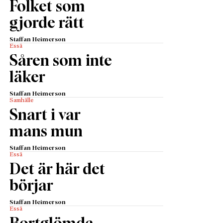
Folket som
gjorde rätt
Staffan Heimerson
Essä
Såren som inte
läker
Staffan Heimerson
Samhälle
Snart i var
mans mun
Staffan Heimerson
Essä
Det är här det
börjar
Staffan Heimerson
Essä