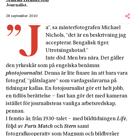
Journalist.
28 september 2010
”J
a”, sa mästerfotografen Michael
Nichols, ”det är en beskrivning jag
accepterar. Bengalisk tiger.
Utrotningshotad.”
Inte död. Men bra nära. Det gäller
den yrkeskår som på engelska benämns
photojournalist
. Denna är lite finare än att bara vara
fotograf, ”plåtslagare” som vardagsslavarna på
tidningar kallas. En fotojournalist gör ett helt jobb,
en tidlös berättelse – fast han gör det med kameran
istället för journalistens vanliga arbetsredskap,
pennan.
I femtio år, från 1930-talet – med bildtidningen
Life
,
följd av
Paris Match
och
Stern
samt
fotografkooperativ som Magnum och bildbyråer