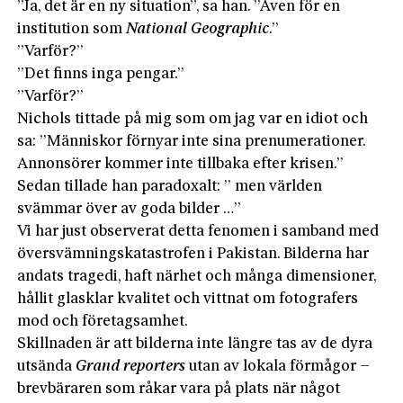
”Ja, det är en ny situation”, sa han. ”Även för en
institution som
National Geographic
.”
”Varför?”
”Det finns inga pengar.”
”Varför?”
Nichols tittade på mig som om jag var en idiot och
sa: ”Människor förnyar inte sina prenumerationer.
Annonsörer kommer inte tillbaka efter krisen.”
Sedan tillade han paradoxalt: ” men världen
svämmar över av goda bilder …”
Vi har just observerat detta fenomen i samband med
översvämningskatastrofen i Pakistan. Bilderna har
andats tragedi, haft närhet och många dimensioner,
hållit glasklar kvalitet och vittnat om fotografers
mod och företagsamhet.
Skillnaden är att bilderna inte längre tas av de dyra
utsända
Grand reporters
utan av lokala förmågor –
brevbäraren som råkar vara på plats när något