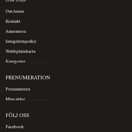
OM OSS
Om Axess
Kontakt
Annonsera
Integritetspolicy
Webbplatskarta
Kategorier
PRENUMERATION
Prenumerera
Mina sidor
FÖLJ OSS
Facebook