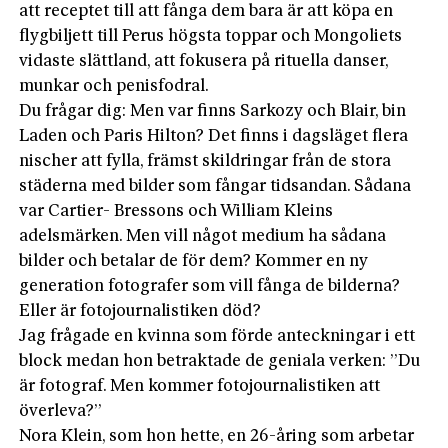
att receptet till att fånga dem bara är att köpa en
flygbiljett till Perus högsta toppar och Mongoliets
vidaste slättland, att fokusera på rituella danser,
munkar och penisfodral.
Du frågar dig: Men var finns Sarkozy och Blair, bin
Laden och Paris Hilton? Det finns i dagsläget flera
nischer att fylla, främst skildringar från de stora
städerna med bilder som fångar tidsandan. Sådana
var Cartier- Bressons och William Kleins
adelsmärken. Men vill något medium ha sådana
bilder och betalar de för dem? Kommer en ny
generation fotografer som vill fånga de bilderna?
Eller är fotojournalistiken död?
Jag frågade en kvinna som förde anteckningar i ett
block medan hon betraktade de geniala verken: ”Du
är fotograf. Men kommer fotojournalistiken att
överleva?”
Nora Klein, som hon hette, en 26-åring som arbetar