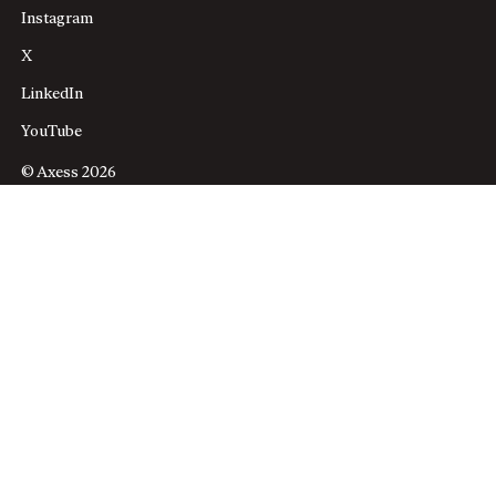
Instagram
X
LinkedIn
YouTube
© Axess 2026