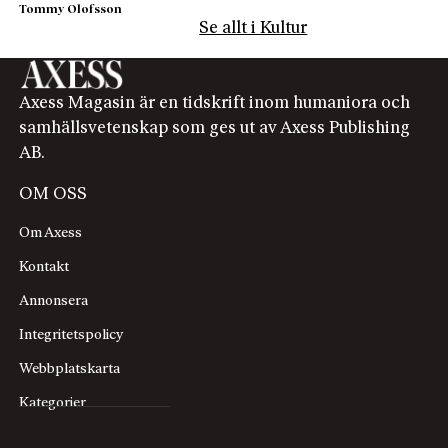
Tommy Olofsson
Se allt i Kultur
Axess Magasin är en tidskrift inom humaniora och
samhällsvetenskap som ges ut av Axess Publishing
AB.
OM OSS
Om Axess
Kontakt
Annonsera
Integritetspolicy
Webbplatskarta
Kategorier