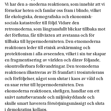
Vi har den a-moderna reaktionen, som innebär att vi
förnekar hoten och famlar oss fram i blindo, vilket
får ekologiska, demografiska och ekonomisk-
sociala katastrofer till följd. Vidare den
retromoderna, som längtansfullt blickar tillbaka mot
det förflutna, får tillväxten att avstanna och för
tillbaka till hypermoderniteten. Den etnomoderna
reaktionen leder till etnisk avskärmning och
protektionism i alla avseenden, vilket i sin tur skapar
en fragmentisering av världen och därav följande,
okontrollerbara folkvandringar. Den teomoderna
reaktionen illustreras av IS framfart i trosintolerans
och förföljelser, något som slutar i kaos av våld och
en snar retur till hypermoderniteten. Den
ekomoderna reaktionen, slutligen, handlar om ett
snävt naturbevarande och miljöskyddande och
skulle smart haverera försörjningsmässigt och sluta
i demokratins kollaps.