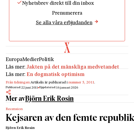
Nyhetsbrev direkt till din inbox
Prenumerera
Se alla våra erbjudanden
Europa
Medier
Politik
Läs mer:
Jakten på det mänskliga medvetandet
Läs mer:
En dogmatisk optimism
Från tidningen:
Artikeln är publicerad i
nummer 5, 2011
.
Publicerad:
Uppdaterad:
22 juni 2011
16 januari 2026
Mer av
Björn Erik Rosin
Recension
Kejsaren av den femte republi
Björn Erik Rosin