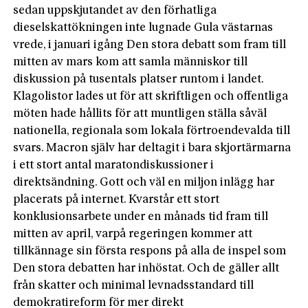
sedan uppskjutandet av den förhatliga
dieselskattökningen inte lugnade Gula västarnas
vrede, i januari igång Den stora debatt som fram till
mitten av mars kom att samla människor till
diskussion på tusentals platser runtom i landet.
Klagolistor lades ut för att skriftligen och offentliga
möten hade hållits för att muntligen ställa såväl
nationella, regionala som lokala förtroendevalda till
svars. Macron själv har deltagit i bara skjortärmarna
i ett stort antal maratondiskussioner i
direktsändning. Gott och väl en miljon inlägg har
placerats på internet. Kvarstår ett stort
konklusionsarbete under en månads tid fram till
mitten av april, varpå regeringen kommer att
tillkännage sin första respons på alla de inspel som
Den stora debatten har inhöstat. Och de gäller allt
från skatter och minimal levnadsstandard till
demokratireform för mer direkt