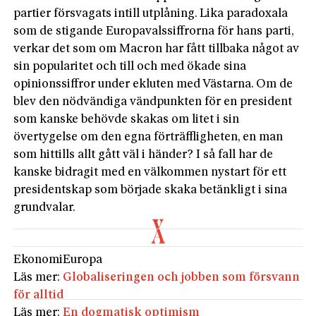
partier försvagats intill utplåning. Lika paradoxala
som de stigande Europavalssiffrorna för hans parti,
verkar det som om Macron har fått tillbaka något av
sin popularitet och till och med ökade sina
opinionssiffror under ekluten med Västarna. Om de
blev den nödvändiga vändpunkten för en president
som kanske behövde skakas om litet i sin
övertygelse om den egna förträffligheten, en man
som hittills allt gått väl i händer? I så fall har de
kanske bidragit med en välkommen nystart för ett
presidentskap som började skaka betänkligt i sina
grundvalar.
Ekonomi
Europa
Läs mer:
Globaliseringen och jobben som försvann
för alltid
Läs mer:
En dogmatisk optimism