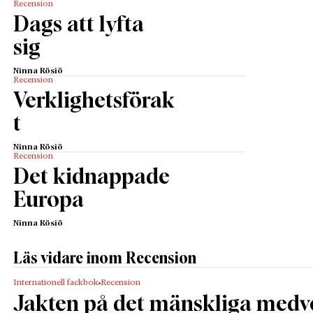
Recension
Dags att lyfta
sig
Ninna Rösiö
Recension
Verklighetsförak
t
Ninna Rösiö
Recension
Det kidnappade
Europa
Ninna Rösiö
Läs vidare inom Recension
Internationell fackbok
Recension
Jakten på det mänskliga medv