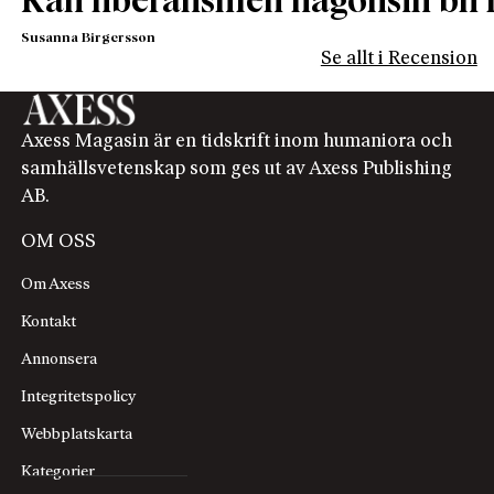
Kan liberalismen någonsin bli f
Susanna Birgersson
Se allt i Recension
Axess Magasin är en tidskrift inom humaniora och
samhällsvetenskap som ges ut av Axess Publishing
AB.
OM OSS
Om Axess
Kontakt
Annonsera
Integritetspolicy
Webbplatskarta
Kategorier