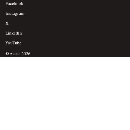
Facebook
Instagram
X
LinkedIn
YouTube
© Axess 2026