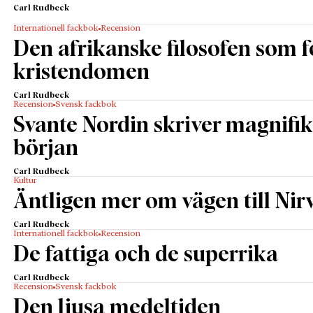
Carl Rudbeck
Internationell fackbok
Recension
Den afrikanske filosofen som
kristendomen
Carl Rudbeck
Recension
Svensk fackbok
Svante Nordin skriver magnifik
början
Carl Rudbeck
Kultur
Äntligen mer om vägen till Nir
Carl Rudbeck
Internationell fackbok
Recension
De fattiga och de superrika
Carl Rudbeck
Recension
Svensk fackbok
Den ljusa medeltiden