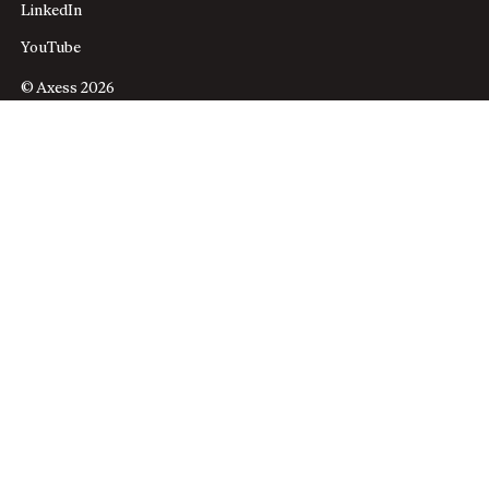
LinkedIn
YouTube
© Axess 2026