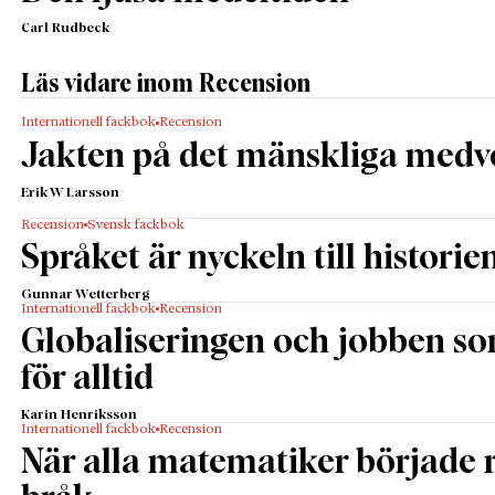
Carl Rudbeck
Läs vidare inom Recension
Internationell fackbok
Recension
Jakten på det mänskliga medv
Erik W Larsson
Recension
Svensk fackbok
Språket är nyckeln till historie
Gunnar Wetterberg
Internationell fackbok
Recension
Globaliseringen och jobben s
för alltid
Karin Henriksson
Internationell fackbok
Recension
När alla matematiker började