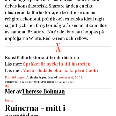
delvis konsthistorisk. Snarare är den en rikt
illustrerad kulturhistoria, en berättelse om hur
religion, ekonomi, politik och estetiska ideal tagit
sig uttryck i en färg. För några år sedan utkom Blue
av samma författare. Nu är det bara att hoppas på
uppföljarna White, Red, Green och Yellow.
Konst
Kulturhistoria
Litteraturhistoria
Läs mer:
Språket är nyckeln till historien
Läs mer:
Varför dödade öborna kapten Cook?
Från tidningen:
Artikeln är publicerad i
nummer 9, 2008
.
Publicerad:
Uppdaterad:
11 december 2008
16 januari 2026
Mer av
Therese Bohman
Kultur
Ruinerna – mitt i