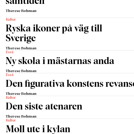
samtiden
Therese Bohman
Kultur
Ryska ikoner på väg till
Sverige
Therese Bohman
Essä
Ny skola i mästarnas anda
Therese Bohman
Essä
Den figurativa konstens revans
Therese Bohman
Kultur
Den siste atenaren
Therese Bohman
Kultur
Moll ute i kylan