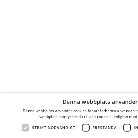
Denna webbplats använder
Denna webbplats använder cookies för att förbättra användaru
webbplats samtycker du till alla cookies i enlighet med
STRIKT NÖDVÄNDIGT
PRESTANDA
I