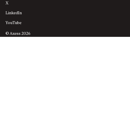
X
LinkedIn
YouTube
© Axess 2026