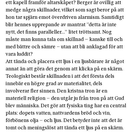
ett kapell framför altarskåpet? Berger är ovillig att
medge några skillnader, vilket som sagt beror på att
hon tar spjärn emot överdriven alarmism. Samtidigt
blir hennes upprepande av mantrat ”detta är inte
nytt, det finns paralleller…” litet tröttsamt. Nog
måste man kunna tala om skillnad – kanske till och
med bättre och sämre – utan att bli anklagad för att
vara luddit?
Att tända och placera ett ljus i en ljusbärare är något
annat än att göra det genom att klicka på en skärm.
Teologiskt består skillnaden i att det första dels
innebär en högre grad av materialitet, dels
involverar fler sinnen. Den kristna tron är en
materiell religion – den utgår ju från tron på att Gud
blev människa. Det gör att fysiska ting har en central
plats: dopets vatten, nattvardens bröd och vin,
förbönens olja – och ljus. Det betyder inte att det är
tomt och meningslöst att tända ett ljus på en skärm.