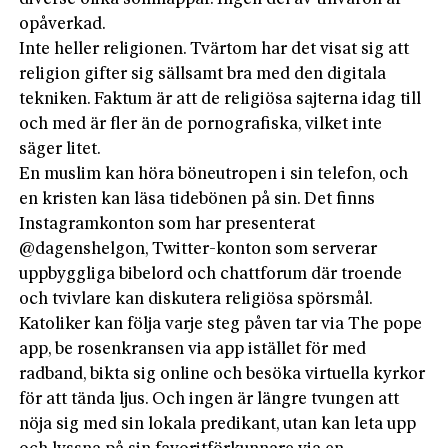
opåverkad.
Inte heller religionen. Tvärtom har det visat sig att
religion gifter sig sällsamt bra med den digitala
tekniken. Faktum är att de religiösa sajterna idag till
och med är fler än de pornografiska, vilket inte
säger litet.
En muslim kan höra böneutropen i sin telefon, och
en kristen kan läsa tidebönen på sin. Det finns
Instagramkonton som har presenterat
@dagenshelgon, Twitter-konton som serverar
uppbyggliga bibelord och chattforum där troende
och tvivlare kan diskutera religiösa spörsmål.
Katoliker kan följa varje steg påven tar via The pope
app, be rosenkransen via app istället för med
radband, bikta sig online och besöka virtuella kyrkor
för att tända ljus. Och ingen är längre tvungen att
nöja sig med sin lokala predikant, utan kan leta upp