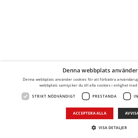
Denna webbplats använder
Denna webbplats använder cookies för att förbättra användaru
webbplats samtycker du till alla cookies i enlighet med
STRIKT NÖDVÄNDIGT
PRESTANDA
I
ACCEPTERA ALLA
AVVIS
VISA DETALJER