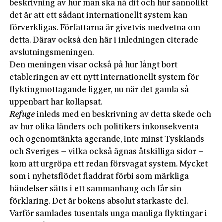
beskrivning av hur man ska nå dit och hur sannolikt
det är att ett sådant internationellt system kan
förverkligas. Författarna är givetvis medvetna om
detta. Därav också den här i inledningen citerade
avslutningsmeningen.
Den meningen visar också på hur långt bort
etableringen av ett nytt internationellt system för
flyktingmottagande ligger, nu när det gamla så
uppenbart har kollapsat.
Refuge
inleds med en beskrivning av detta skede och
av hur olika länders och politikers inkonsekventa
och ogenomtänkta agerande, inte minst Tysklands
och Sveriges – vilka också ägnas åtskilliga sidor –
kom att urgröpa ett redan försvagat system. Mycket
som i nyhetsflödet fladdrat förbi som märkliga
händelser sätts i ett sammanhang och får sin
förklaring. Det är bokens absolut starkaste del.
Varför samlades tusentals unga manliga flyktingar i