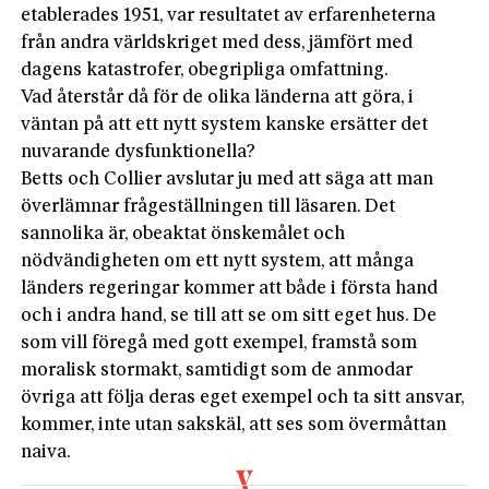
etablerades 1951, var resultatet av erfarenheterna
från andra världskriget med dess, jämfört med
dagens katastrofer, obegripliga omfattning.
Vad återstår då för de olika länderna att göra, i
väntan på att ett nytt system kanske ersätter det
nuvarande dysfunktionella?
Betts och Collier avslutar ju med att säga att man
överlämnar frågeställningen till läsaren. Det
sannolika är, obeaktat önskemålet och
nödvändigheten om ett nytt system, att många
länders regeringar kommer att både i första hand
och i andra hand, se till att se om sitt eget hus. De
som vill föregå med gott exempel, framstå som
moralisk stormakt, samtidigt som de anmodar
övriga att följa deras eget exempel och ta sitt ansvar,
kommer, inte utan sakskäl, att ses som övermåttan
naiva.