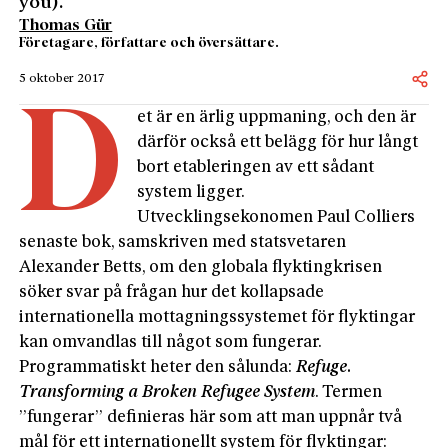
you).
Thomas Gür
Företagare, författare och översättare.
5 oktober 2017
D
et är en ärlig uppmaning, och den är
därför också ett belägg för hur långt
bort etableringen av ett sådant
system ligger.
Utvecklingsekonomen Paul Colliers
senaste bok, samskriven med statsvetaren
Alexander Betts, om den globala flyktingkrisen
söker svar på frågan hur det kollapsade
internationella mottagningssystemet för flyktingar
kan omvandlas till något som fungerar.
Programmatiskt heter den sålunda:
Refuge.
Transforming a Broken Refugee System
. Termen
”fungerar” definieras här som att man uppnår två
mål för ett internationellt system för flyktingar: