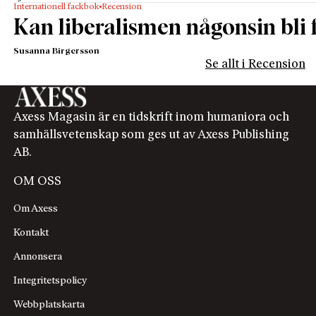
Internationell fackbok
Recension
Kan liberalismen någonsin bli f
Susanna Birgersson
Se allt i Recension
Axess Magasin är en tidskrift inom humaniora och
samhällsvetenskap som ges ut av Axess Publishing
AB.
OM OSS
Om Axess
Kontakt
Annonsera
Integritetspolicy
Webbplatskarta