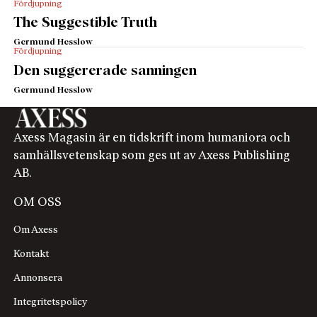
Fördjupning
The Suggestible Truth
Germund Hesslow
Fördjupning
Den suggererade sanningen
Germund Hesslow
Axess Magasin är en tidskrift inom humaniora och
samhällsvetenskap som ges ut av Axess Publishing
AB.
OM OSS
Om Axess
Kontakt
Annonsera
Integritetspolicy