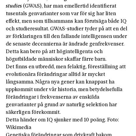
studies
(GWAS), har man emellertid identifierat
tusentals genvarianter som var för sig har liten
effekt, men som tillsammans kan förutsäga både IQ
och studieresultat. GWAS-studier tyder på att en del
av förklaringen till den fallande intelligensen under
de senaste decennierna är ändrade genfrekvenser.
Detta kan bero på att högintelligenta och
högutbildade människor skaffar färre barn.
Det finns en utbredd, men felaktig, föreställning att
evolutionära förändringar alltid är mycket
långsamma. Några nya gener kan knappast ha
uppkommit under vår hi­storia, men betydelsefulla
förändringar i frekvenserna av enskilda
genvarianter på grund av naturlig selektion har
säkerligen förekommit.
Detta händer om IQ sjunker med 10 poäng. Foto:
Wikimedia
Genetiska förändringar som drivkraft bakom