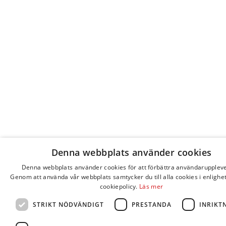
Denna webbplats använder cookies
Denna webbplats använder cookies för att förbättra användaruppleve
Genom att använda vår webbplats samtycker du till alla cookies i enlighe
cookiepolicy.
Läs mer
STRIKT NÖDVÄNDIGT
PRESTANDA
INRIKT