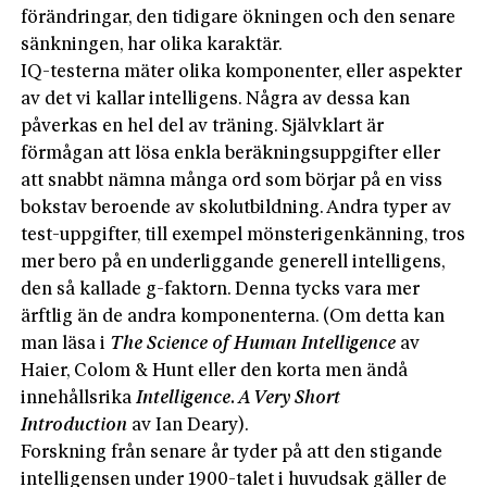
förändringar, den tidigare ökningen och den senare
sänkningen, har olika karaktär.
IQ-testerna mäter olika komponenter, eller aspekter
av det vi kallar intelligens. Några av dessa kan
påverkas en hel del av träning. Självklart är
förmågan att lösa enkla beräkningsuppgifter eller
att snabbt nämna många ord som börjar på en viss
bokstav beroende av skolutbildning. Andra typer av
test-uppgifter, till exempel mönsterigenkänning, tros
mer bero på en underliggande generell intelligens,
den så kallade g-faktorn. Denna tycks vara mer
ärftlig än de andra komponenterna. (Om detta kan
man läsa i
The Science of Human Intelligence
av
Haier, Colom & Hunt eller den korta men ändå
innehållsrika
Intelligence. A Very Short
Introduction
av Ian Deary).
Forskning från senare år tyder på att den stigande
intelligensen under 1900-talet i huvudsak gäller de