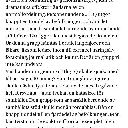
även liten förändring av genomsnittlig IQ kan få
dramatiska effekter i ändarna av en
normalfördelning. Personer under 80 i IQ utgör
knappt en tiondel av befolkningen och är i det
moderna industrisamhället beroende av omfattande
stöd. Över 120 ligger den mest begåvade tiondelen.
Ur denna grupp hämtas flertalet ingenjörer och
läkare, liksom ledare inom till exempel näringsliv,
forskning, journalistik och kultur. Det är en grupp vi
inte kan undvara.
Vad händer om genomsnittlig IQ skulle sjunka med,
låt oss säga, 10 poäng? Som framgår av figuren
skulle nästan fyra femtedelar av de mest begåvade
helt försvinna – utan tvekan en katastrof för
samhället. Den grupp som är särskilt beroende av
samhällets stöd skulle mer än fördubblas, från en
knapp tiondel till en fjärdedel av befolkningen. Man
kan tvista om de exakta siffrorna i exemplet, men