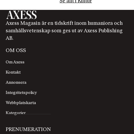
Se allt i Kultur
Axess Magasin är en tidskrift inom humaniora och
samhällsvetenskap som ges ut av Axess Publishing
AB.
OM OSS
Om Axess
Kontakt
Annonsera
Integritetspolicy
Webbplatskarta
Kategorier
PRENUMERATION