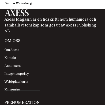
Gunnar Wetterberg
Axess Magasin är en tidskrift inom humaniora och
samhällsvetenskap som ges ut av Axess Publishing
AB.
OM OSS
Om Axess
Kontakt
Annonsera
Integritetspolicy
Webbplatskarta
Kategorier
PRENUMERATION