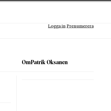
Logga in
Prenumerera
Om
Patrik Oksanen