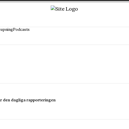
jupning
Podcasts
där den dagliga rapporteringen