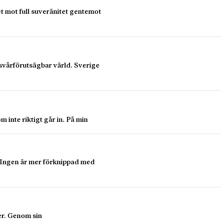
et mot full suveränitet gentemot
r svårförutsägbar värld. Sverige
 inte riktigt går in. På min
t. Ingen är mer förknippad med
er. Genom sin