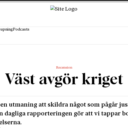
jupning
Podcasts
Recension
Väst avgör kriget
 en utmaning att skildra något som pågår jus
n dagliga rapporteringen gör att vi tappar b
elserna.