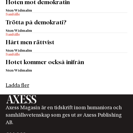
Hoten mot demokratin
Sten Widmalm
Samhälle
Trötta på demokrati?
Sten Widmalm
Samhälle
Hårt men rättvist
Sten Widmalm
Samhälle
Hotet kommer också inifrån
Sten Widmalm
Ladda fler
Axess Magasin är en tidskrift inom humaniora och
samhällsvetenskap som ges ut av Axess Publishing
AB.