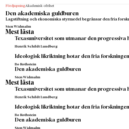
Fördjupning
Akademisk ofrihet
Den akademiska guldburen
Lagstiftning och ekonomiska styrmedel begränsar den fria fors
Sten Widmalm
Mest lästa
Texasuniversitet som utmanar den progressiva
Henrik Schildt Lundberg
Ideologisk likriktning hotar den fria forskninge
Bo Rothstein
Den akademiska guldburen
Sten Widmalm
Mest lästa
Texasuniversitet som utmanar den progressiva
Henrik Schildt Lundberg
Ideologisk likriktning hotar den fria forskninge
Bo Rothstein
Den akademiska guldburen
Sten Widmalm